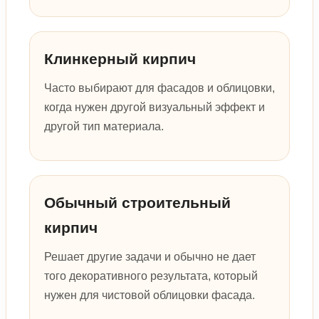
Клинкерный кирпич
Часто выбирают для фасадов и облицовки,
когда нужен другой визуальный эффект и
другой тип материала.
Обычный строительный
кирпич
Решает другие задачи и обычно не дает
того декоративного результата, который
нужен для чистовой облицовки фасада.