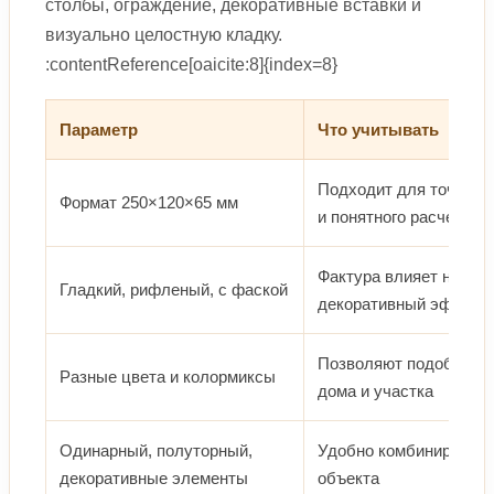
столбы, ограждение, декоративные вставки и
визуально целостную кладку.
:contentReference[oaicite:8]{index=8}
Параметр
Что учитывать
Подходит для точной 
Формат 250×120×65 мм
и понятного расчета р
Фактура влияет на вн
Гладкий, рифленый, с фаской
декоративный эффект
Позволяют подобрать 
Разные цвета и колормиксы
дома и участка
Одинарный, полуторный,
Удобно комбинировать
декоративные элементы
объекта