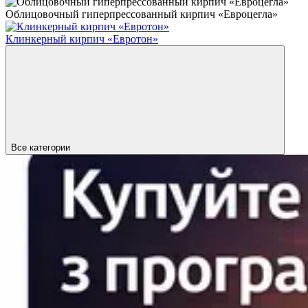
Облицовочный гиперпрессованный кирпич «Евроцегла»
Клинкерный кирпич «Евротон»
Все категории