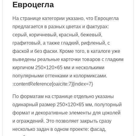
Евроцегла
На странице категории указано, что Евроцегла
предлагается в разных цветах и фактурах:
серый, коричневый, красный, бежевый,
графитовый, а также гладкий, рифленый, с
фаской и без фаски. Кроме того, в каталоге уже
выведены реальные карточки товаров с гладким
кирпичом 250×120×65 мм и несколькими
популярными оттенками и колормиксами.
:contentReference[oaicite:7]{index=7}
По форматам на странице отдельно указаны
одинарный размер 250×120×65 мм, полуторный
формат и декоративные элементы для цоколей
и ограждений. Это позволяет закрыть сразу
несколько задач в одном проекте: фасад,