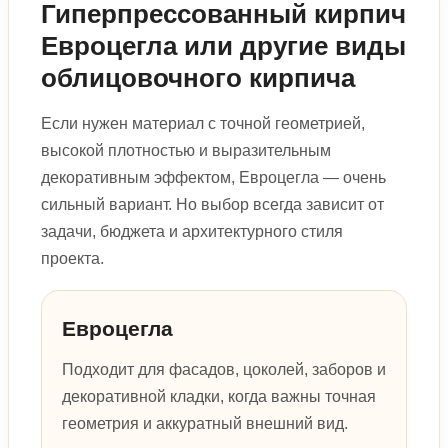
Гиперпрессованный кирпич
Евроцегла или другие виды
облицовочного кирпича
Если нужен материал с точной геометрией,
высокой плотностью и выразительным
декоративным эффектом, Евроцегла — очень
сильный вариант. Но выбор всегда зависит от
задачи, бюджета и архитектурного стиля
проекта.
Евроцегла
Подходит для фасадов, цоколей, заборов и
декоративной кладки, когда важны точная
геометрия и аккуратный внешний вид.