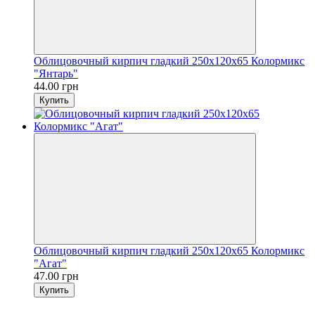
Облицовочный кирпич гладкий 250х120х65 Колормикс
"Янтарь"
44.00 грн
Купить
Облицовочный кирпич гладкий 250х120х65 Колормикс
"Агат"
47.00 грн
Купить