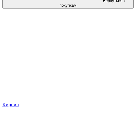
Вернуться к
покупкам
Кирпич