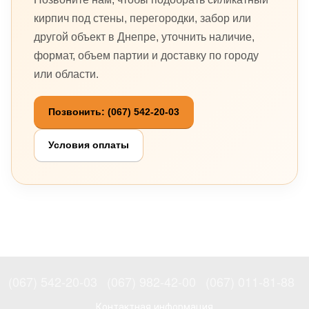
кирпич под стены, перегородки, забор или
другой объект в Днепре, уточнить наличие,
формат, объем партии и доставку по городу
или области.
Позвонить: (067) 542-20-03
Условия оплаты
(067) 542-20-03
(067) 982-42-00
(067) 011-81-88
Контактная информация