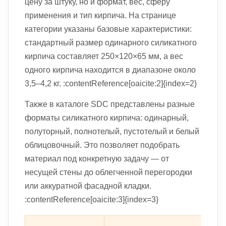
цену за штуку, но и формат, вес, сферу
применения и тип кирпича. На странице
категории указаны базовые характеристики:
стандартный размер одинарного силикатного
кирпича составляет 250×120×65 мм, а вес
одного кирпича находится в диапазоне около
3,5–4,2 кг. :contentReference[oaicite:2]{index=2}
Также в каталоге SDC представлены разные
форматы силикатного кирпича: одинарный,
полуторный, полнотелый, пустотелый и белый
облицовочный. Это позволяет подобрать
материал под конкретную задачу — от
несущей стены до облегченной перегородки
или аккуратной фасадной кладки.
:contentReference[oaicite:3]{index=3}