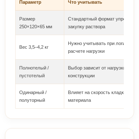
Параметр
Что учитывать
Размер
Стандартный формат упрощает р
250×120×65 мм
закупку раствора
Нужно учитывать при логистике, 
Вес 3,5–4,2 кг
расчете нагрузки
Полнотелый /
Выбор зависит от нагрузки и на
пустотелый
конструкции
Одинарный /
Влияет на скорость кладки и об
полуторный
материала