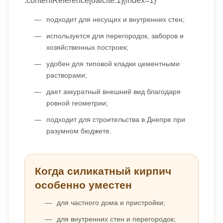
:contentReference[oaicite:1]{index=1}
подходит для несущих и внутренних стен;
используется для перегородок, заборов и
хозяйственных построек;
удобен для типовой кладки цементными
растворами;
дает аккуратный внешний вид благодаря
ровной геометрии;
подходит для строительства в Днепре при
разумном бюджете.
Когда силикатный кирпич
особенно уместен
для частного дома и пристройки;
для внутренних стен и перегородок;