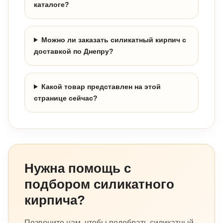
каталоге?
Можно ли заказать силикатный кирпич с
доставкой по Днепру?
Какой товар представлен на этой
странице сейчас?
Нужна помощь с
подбором силикатного
кирпича?
Позвоните нам, чтобы подобрать силикатный