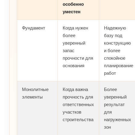
особенно
уместен
Фундамент
Когда нужен
Надежную
более
базу под
уверенный
конструкцию
запас
и более
прочности для
спокойное
основания
планирование
работ
Монолитные
Когда важна
Более
элементы
прочность для
уверенный
ответственных
результат
участков
для
строительства
нагруженных
зон