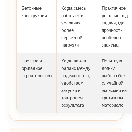
Бетонные
Когда смесь
Практичное
конструкции
работает в
решение под
условиях
задачи, где
более
прочность
серьезной
особенно
нагрузки
значима
Частное и
Когда важен
Понятную
бригадное
баланс между
логику
строительство
надежностью,
выбора без
удобством
случайной
закупки и
экономии на
контролем
критичном
результата
материале