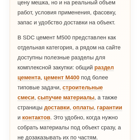
цену мешка, но и на реальный объем
работ, условия применения, фасовку,
запас и удобство доставки на объект.
В SDC цемент М500 представлен как
отдельная категория, а рядом на сайте
доступны полезные разделы для
комплексной закупки: общий
раздел
цемента
,
цемент М400
под более
типовые задачи,
строительные
смеси
,
сыпучие материалы
, а также
страницы
доставки
,
оплаты
,
гарантии
и
контактов
. Это удобно, когда нужно
собрать материалы под объект сразу, а
не дозаказывать их по частям.