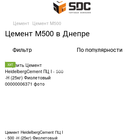
Цемент
Цемент М500
Цемент М500 в Днепре
Фильтр
По популярности
ХИТ
Цемент HeidelbergCement ПЦ I
- 500 -Н (25кг) Фиолетовый