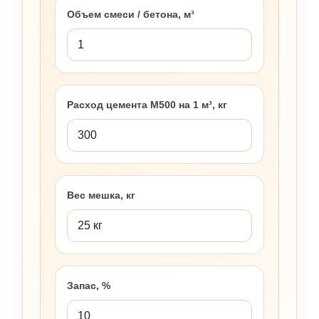
Объем смеси / бетона, м³
Расход цемента М500 на 1 м³, кг
Вес мешка, кг
Запас, %