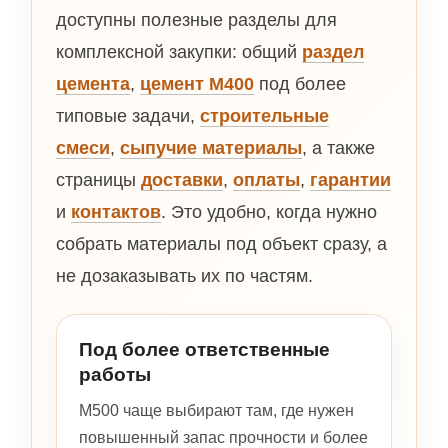
доступны полезные разделы для
комплексной закупки: общий
раздел
цемента
,
цемент М400
под более
типовые задачи,
строительные
смеси
,
сыпучие материалы
, а также
страницы
доставки
,
оплаты
,
гарантии
и
контактов
. Это удобно, когда нужно
собрать материалы под объект сразу, а
не дозаказывать их по частям.
Под более ответственные
работы
М500 чаще выбирают там, где нужен
повышенный запас прочности и более