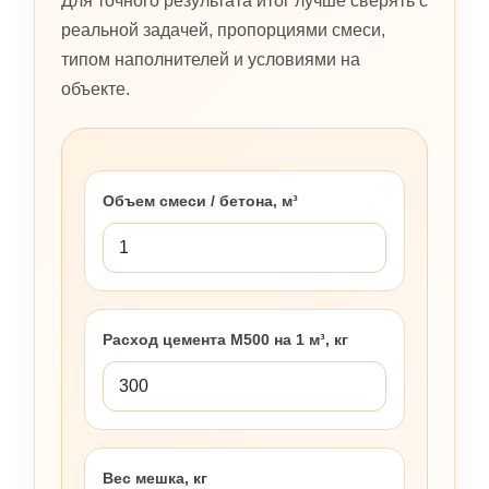
Для точного результата итог лучше сверять с
реальной задачей, пропорциями смеси,
типом наполнителей и условиями на
объекте.
Объем смеси / бетона, м³
Расход цемента М500 на 1 м³, кг
Вес мешка, кг