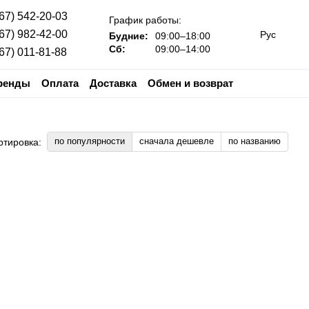
67) 542-20-03
График работы:
67) 982-42-00
Рус
Будние:
09:00–18:00
Сб:
09:00–14:00
67) 011-81-88
ренды
Оплата
Доставка
Обмен и возврат
е
Гарантия
по популярности
сначала дешевле
по названию
ртировка: