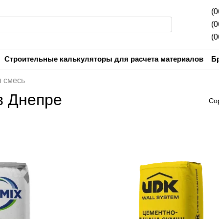
(0
(0
(0
Строительные калькуляторы для расчета материалов
Б
Контактная информация
Пользовательское соглашени
 смесь
в Днепре
Со