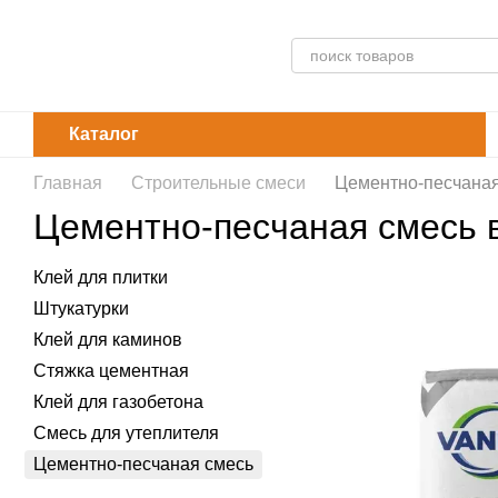
Перейти к основному контенту
Каталог
Главная
Строительные смеси
Цементно-песчаная
Цементно-песчаная смесь 
Клей для плитки
Штукатурки
Клей для каминов
Стяжка цементная
Клей для газобетона
Смесь для утеплителя
Цементно-песчаная смесь