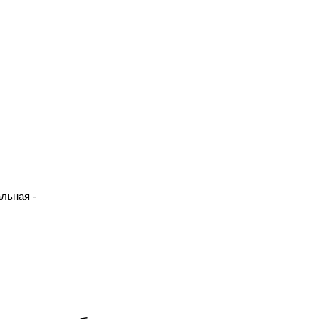
льная -