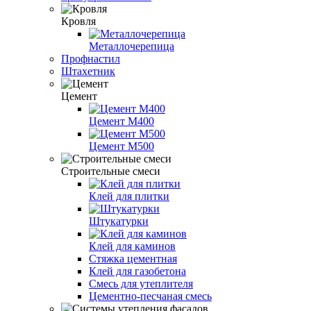
Кровля
Металлочерепица
Профнастил
Штахетник
Цемент
Цемент М400
Цемент М500
Строительные смеси
Клей для плитки
Штукатурки
Клей для каминов
Стяжка цементная
Клей для газобетона
Смесь для утеплителя
Цементно-песчаная смесь