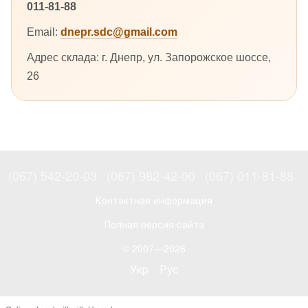
011-81-88
Email:
dnepr.sdc@gmail.com
Адрес склада: г. Днепр, ул. Запорожское шоссе,
26
(067) 542-20-03
(067) 982-42-00
(067) 011-81-88
Контактная информация
Полная версия сайта
© 2007—2026
Укр
Рус