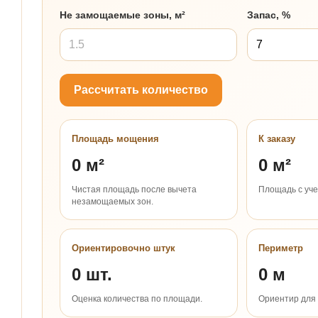
Не замощаемые зоны, м²
Запас, %
Рассчитать количество
Площадь мощения
К заказу
0 м²
0 м²
Чистая площадь после вычета
Площадь с уче
незамощаемых зон.
Ориентировочно штук
Периметр
0 шт.
0 м
Оценка количества по площади.
Ориентир для