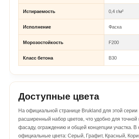
Истираемость
0,4 г/м²
Исполнение
Фаска
Морозостойкость
F200
Класс бетона
B30
Доступные цвета
На официальной странице Brukland для этой серии
расширенный набор цветов, что удобно для точной 
фасаду, ограждению и общей концепции участка. В
официальные цвета: Серый, Графит, Красный, Кор