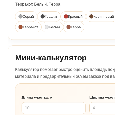
Терракот, Белый, Терра.
Серый
Графит
Красный
Коричневый
Терракот
Белый
Терра
Мини-калькулятор
Калькулятор помогает быстро оценить площадь пок
материала и предварительный объем заказа под ва
Длина участка, м
Ширина участ