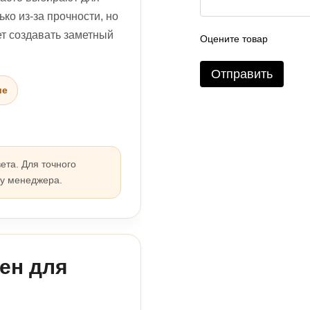
ко из-за прочности, но
ет создавать заметный
Оцените товар
Отправить
ие
ета. Для точного
 у менеджера.
ен для