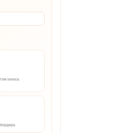
том запаса.
 бордюра.