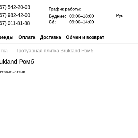
67) 542-20-03
График работы:
67) 982-42-00
Рус
Будние:
09:00–18:00
Сб:
09:00–14:00
67) 011-81-88
ренды
Оплата
Доставка
Обмен и возврат
е
Гарантия
итка
Тротуарная плитка Brukland Ромб
ukland Ромб
ставить отзыв