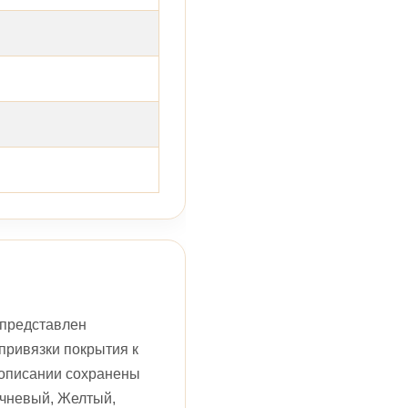
 представлен
привязки покрытия к
 описании сохранены
ичневый, Желтый,