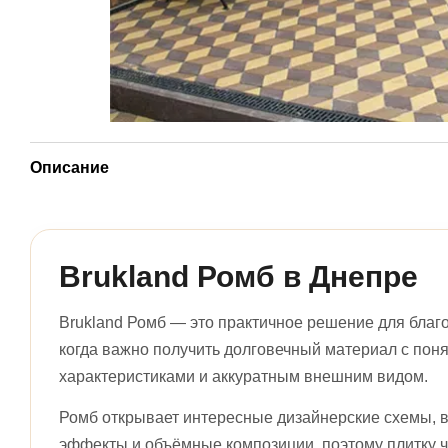
Описание
Brukland Ромб в Днепре
Brukland Ромб — это практичное решение для благо
когда важно получить долговечный материал с пон
характеристиками и аккуратным внешним видом.
Ромб открывает интересные дизайнерские схемы, 
эффекты и объёмные композиции, поэтому плитку 