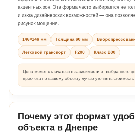
акцентных зон. Эта форма часто выбирается не толь
и из-за дизайнерских возможностей — она позволя
рисунок мощения.
146×146 мм
Толщина 60 мм
Вибропрессован
Легковой транспорт
F200
Класс B30
Цена может отличаться в зависимости от выбранного цв
просчета по вашему объекту лучше уточнять стоимость
Почему этот формат удоб
объекта в Днепре