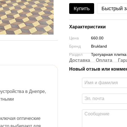
Купить
Быстрый з
Характеристики
Цена
660.00
Бренд
Brukland
Раздел
Тротуарная плитка
Доставка
Оплата
Гар
Новый отзыв или комме
устройства в Днепре,
ятными
включая оптические
часто выбирают для