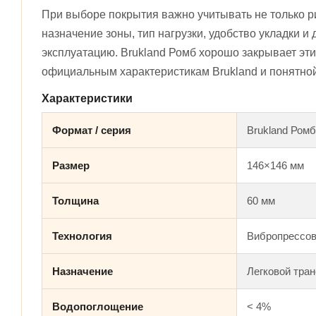
При выборе покрытия важно учитывать не только рис
назначение зоны, тип нагрузки, удобство укладки 
эксплуатацию. Brukland Ромб хорошо закрывает эти
официальным характеристикам Brukland и понятно
Характеристики
Формат / серия
Brukland Ромб
Размер
146×146 мм
Толщина
60 мм
Технология
Вибропрессо
Назначение
Легковой тра
Водопоглощение
< 4%