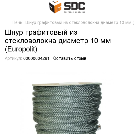
Печь
Шнур графитовый из стекловолокна диаметр 10 мм (E
Шнур графитовый из
стекловолокна диаметр 10 мм
(Europolit)
Артикул:
00000004261
Оставить отзыв