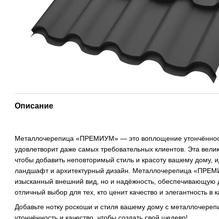
Описание
Металлочерепица «ПРЕМИУМ» — это воплощение утончённости
удовлетворит даже самых требовательных клиентов. Эта вели
чтобы добавить неповторимый стиль и красоту вашему дому, 
ландшафт и архитектурный дизайн. Металлочерепица «ПРЕМИ
изысканный внешний вид, но и надёжность, обеспечивающую д
отличный выбор для тех, кто ценит качество и элегантность в 
Добавьте нотку роскоши и стиля вашему дому с металлочер
утончённость и качество, чтобы создать свой шедевр!