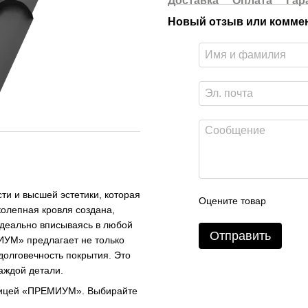
Доставка
Оплата
Гар
Новый отзыв или комме
 и высшей эстетики, которая
Оцените товар
колепная кровля создана,
идеально вписываясь в любой
Отправить
УМ» предлагает не только
олговечность покрытия. Это
каждой детали.
епицей «ПРЕМИУМ». Выбирайте