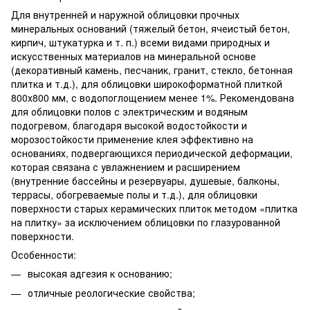
Для внутренней и наружной облицовки прочных
минеральных оснований (тяжелый бетон, ячеистый бетон,
кирпич, штукатурка и т. п.) всеми видами природных и
искусственных материалов на минеральной основе
(декоративный камень, песчаник, гранит, стекло, бетонная
плитка и т.д.), для облицовки широкоформатной плиткой
800х800 мм, с водопоглощением менее 1%. Рекомендована
для облицовки полов с электрическим и водяным
подогревом, благодаря высокой водостойкости и
морозостойкости применение клея эффективно на
основаниях, подвергающихся периодической деформации,
которая связана с увлажнением и расширением
(внутренние бассейны и резервуары, душевые, балконы,
террасы, обогреваемые полы и т.д.), для облицовки
поверхности старых керамических плиток методом «плитка
на плитку» за исключением облицовки по глазурованной
поверхности.
Особенности:
высокая адгезия к основанию;
отличные реологические свойства;