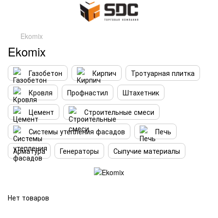
Ekomix
Ekomix
Газобетон
Кирпич
Тротуарная плитка
Кровля
Профнастил
Штахетник
Цемент
Строительные смеси
Системы утепления фасадов
Печь
Арматура
Генераторы
Сыпучие материалы
Нет товаров