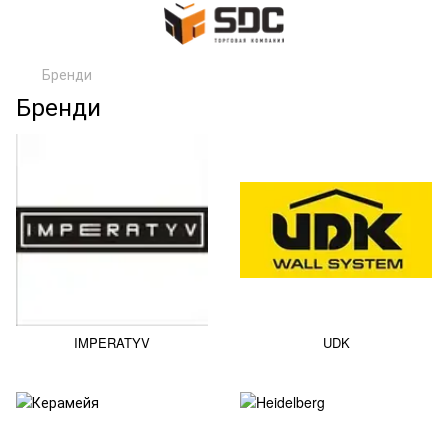
Бренди
Бренди
IMPERATYV
UDK