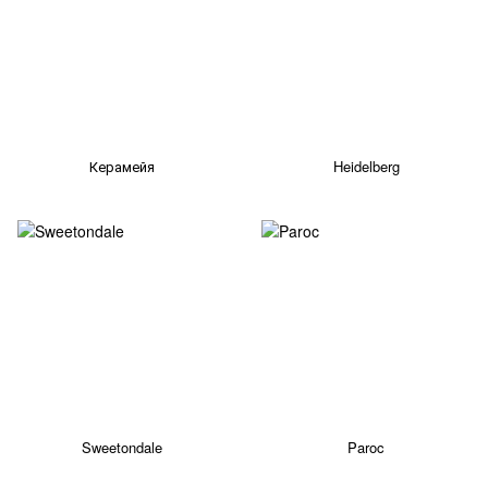
Керамейя
Heidelberg
Sweetondale
Paroc