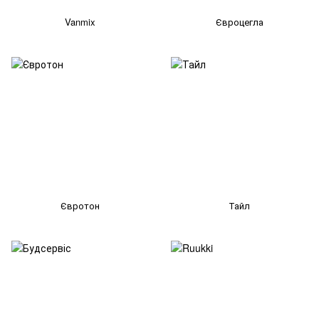
Vanmix
Євроцегла
Євротон
Тайл