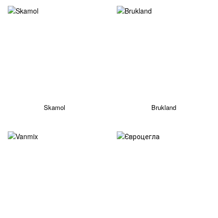
Skamol
Brukland