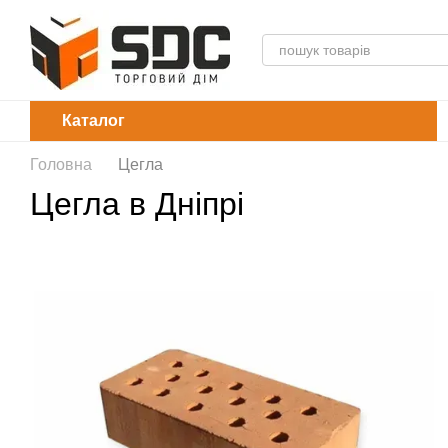
Перейти до основного контенту
Каталог
Головна
Цегла
Цегла в Дніпрі