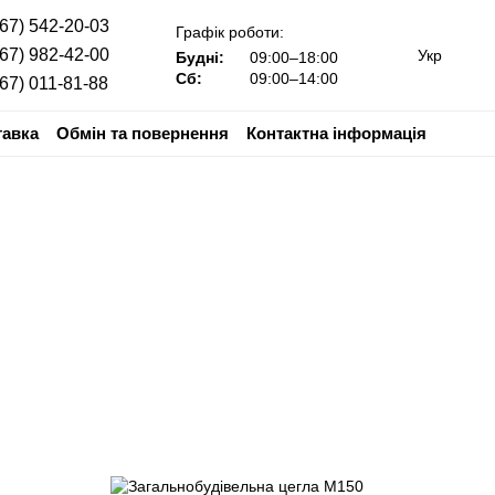
067) 542-20-03
Графік роботи:
067) 982-42-00
Укр
Будні:
09:00–18:00
Сб:
09:00–14:00
067) 011-81-88
тавка
Обмін та повернення
Контактна інформація