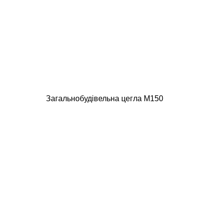
Загальнобудівельна цегла М150