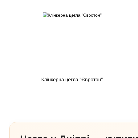
Клінкерна цегла "Євротон"