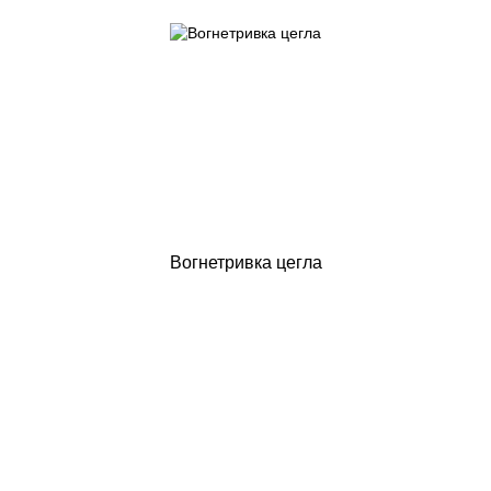
Вогнетривка цегла