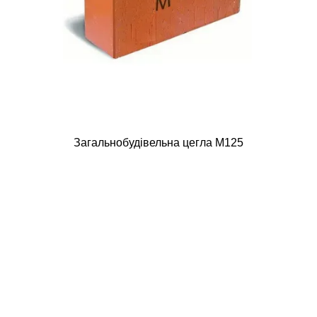
Загальнобудівельна цегла М125