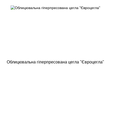
Облицювальна гіперпресована цегла "Євроцегла"