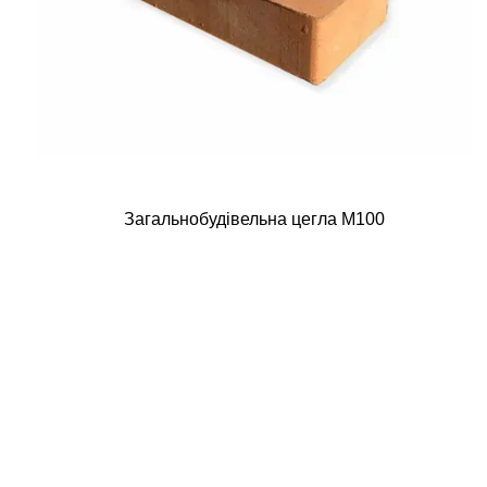
Загальнобудівельна цегла М100