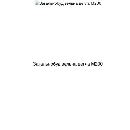
Загальнобудівельна цегла М200