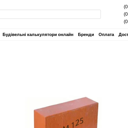
(
(
(
Будівельні калькулятори онлайн
Бренди
Оплата
Дос
Угода користувача
Гарантія