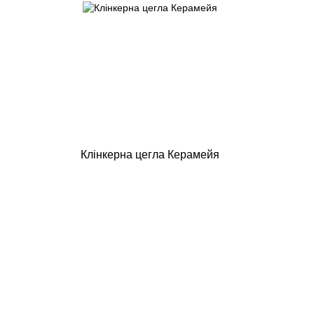
Клінкерна цегла Керамейя