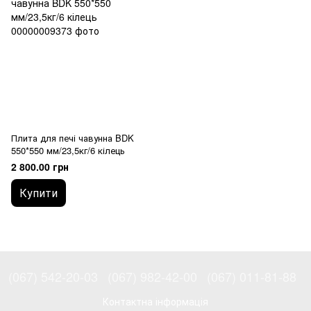
Плита для печі чавунна BDK
550*550 мм/23,5кг/6 кілець
2 800.00 грн
Купити
(067) 542-20-03
(067) 982-42-00
(067) 011-81-88
Контактна інформація