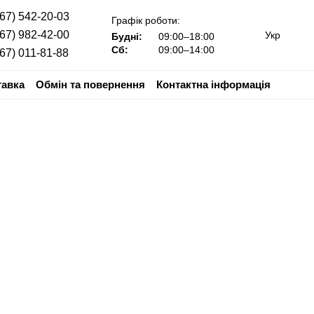
067) 542-20-03
Графік роботи:
067) 982-42-00
Укр
Будні:
09:00–18:00
Сб:
09:00–14:00
067) 011-81-88
тавка
Обмін та повернення
Контактна інформація