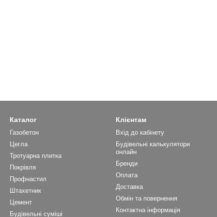
Каталог
Клієнтам
Газобетон
Вхід до кабінету
Цегла
Будівельні калькулятори
онлайн
Тротуарна плитка
Бренди
Покрівля
Оплата
Профнастил
Доставка
Штахетник
Обмін та повернення
Цемент
Контактна інформація
Будівельні суміші