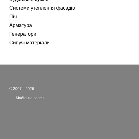
Системи утеплення фасадів
Піч
Арматура
Генератори
Сипучі матеріали
© 2007—2026
Мобільна версія