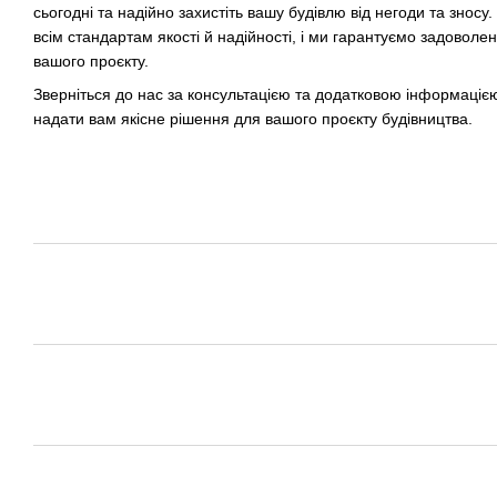
сьогодні та надійно захистіть вашу будівлю від негоди та зносу
всім стандартам якості й надійності, і ми гарантуємо задовол
вашого проєкту.
Зверніться до нас за консультацією та додатковою інформацією
надати вам якісне рішення для вашого проєкту будівництва.