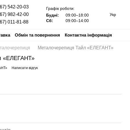
067) 542-20-03
Графік роботи:
067) 982-42-00
Укр
Будні:
09:00–18:00
Сб:
09:00–14:00
067) 011-81-88
тавка
Обмін та повернення
Контактна інформація
талочерепиця
Металочерепиця Тайл «ЕЛЕГАНТ»
л «ЕЛЕГАНТ»
АНТ»
Написати відгук