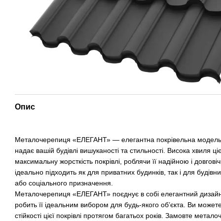
Опис
Металочерепиця «ЕЛЕГАНТ» — елегантна покрівельна модель з
надає вашій будівлі вишуканості та стильності. Висока хвиля ц
максимальну жорсткість покрівлі, роблячи її надійною і довго
ідеально підходить як для приватних будинків, так і для будівни
або соціального призначення.
Металочерепиця «ЕЛЕГАНТ» поєднує в собі елегантний дизайн і
робить її ідеальним вибором для будь-якого об’єкта. Ви можете
стійкості цієї покрівлі протягом багатьох років. Замовте мет