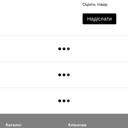
Оцініть товар
Надіслати
Каталог
Клієнтам