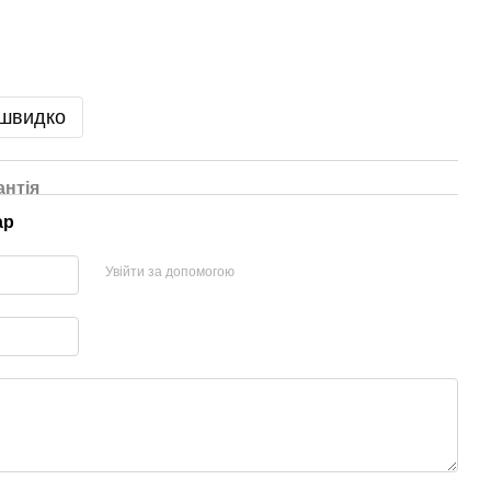
 швидко
антія
ар
Увійти за допомогою